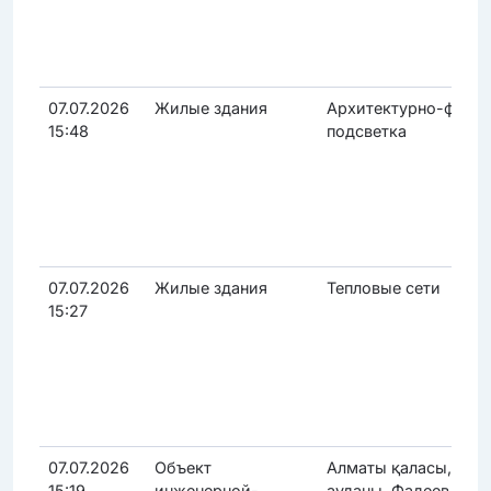
07.07.2026
Жилые здания
Архитектурно-фасад
15:48
подсветка
07.07.2026
Жилые здания
Тепловые сети
15:27
07.07.2026
Объект
Алматы қаласы, Ала
15:19
инженерной-
ауданы, Фадеев көшес