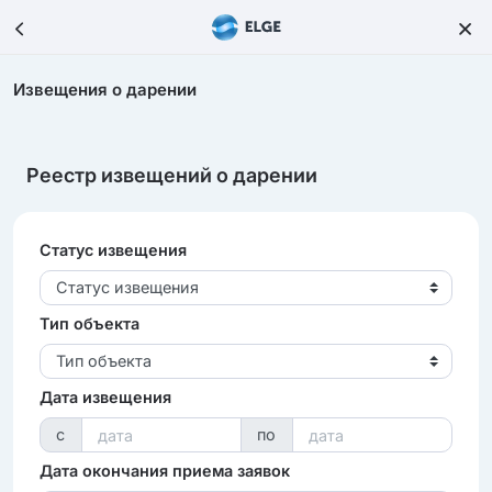
Извещения о дарении
Реестр извещений о дарении
Статус извещения
Статус извещения
Тип объекта
Тип объекта
Дата извещения
с
по
Дата окончания приема заявок